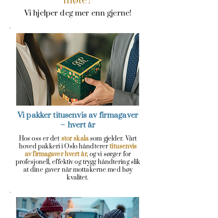
møte?
Vi hjelper deg mer enn gjerne!
Vi pakker titusenvis av firmagaver
– hvert år
Hos oss er det
stor skala
som gjelder. Vårt
hoved pakkeri i Oslo håndterer
titusenvis
av
firmagaver hvert år,
og vi sørger for
profesjonell, effektiv og trygg håndtering slik
at dine gaver når mottakerne med høy
kvalitet.