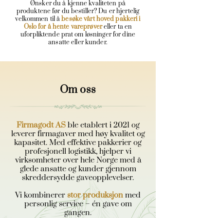
Ønsker du å kjenne kvaliteten på
produktene før du bestiller? Du er hjertelig
velkommen til å
besøke vårt hoved pakkeri i
Oslo for å hente vareprøver
eller ta en
uforpliktende prat om løsninger for dine
ansatte eller kunder.
Om oss
Firmagodt AS
ble etablert i 2021 og
leverer firmagaver med høy kvalitet og
kapasitet. Med effektive pakkerier og
profesjonell logistikk, hjelper vi
virksomheter over hele Norge med å
glede ansatte og kunder gjennom
skreddersydde gaveopplevelser.
Vi kombinerer
stor produksjon
med
personlig service – én gave om
gangen.